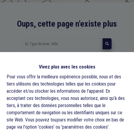
Oups, cette page n'existe plus
À Vendre
À Louer
Vivez plus avec les cookies
Pour vous offrir la meilleure expérience possible, nous et des
tiers utilisons des technologies telles que les cookies pour
accéder et/ou stocker les informations de l'appareil. En
acceptant ces technologies, vous nous autorisez, ainsi qu'à des
tiers, à traiter des données personnelles telles que le
Urban Living
comportement de navigation ou les identifiants uniques sur ce
site Web. Vous pouvez toujours modifier votre choix en bas de
Arduinkaai 30
page via l'option 'cookies' ou 'paramètres des cookies'.