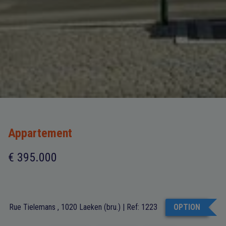
Appartement
€ 395.000
Rue Tielemans , 1020 Laeken (bru.)
|
Ref:
1223
OPTION