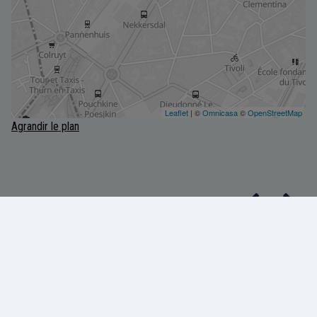
Agrandir le plan
Biens similaires