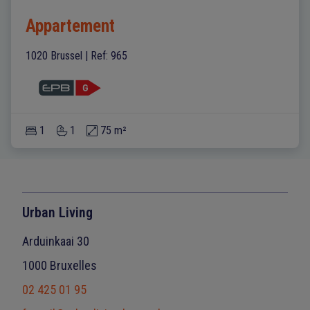
Appartement
1020 Brussel
|
Ref
: 
965
1
1
75 m²
Urban Living
Arduinkaai 30
1000 Bruxelles
02 425 01 95