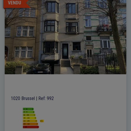
VENDU
1020 Brussel
|
Ref
: 
992