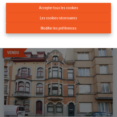
1020 Brussel
|
Ref
: 
959
Accepter tous les cookies
Les cookies nécessaires
Modifier les préférences
3
1
2
VENDU