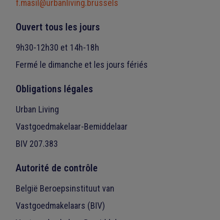
f.masil@urbanliving.brussels
Ouvert tous les jours
9h30-12h30 et 14h-18h
Fermé le dimanche et les jours fériés
Obligations légales
Urban Living
Vastgoedmakelaar-Bemiddelaar
BIV 207.383
Autorité de contrôle
België Beroepsinstituut van
Vastgoedmakelaars (BIV)