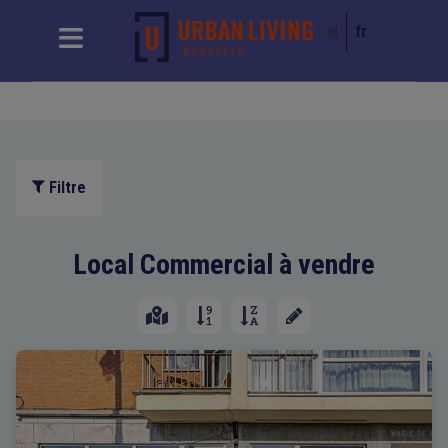
nl
fr
Filtre
Local Commercial à vendre