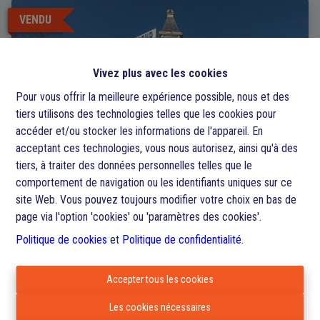
VENDU
Vivez plus avec les cookies
Pour vous offrir la meilleure expérience possible, nous et des
tiers utilisons des technologies telles que les cookies pour
accéder et/ou stocker les informations de l'appareil. En
acceptant ces technologies, vous nous autorisez, ainsi qu'à des
tiers, à traiter des données personnelles telles que le
comportement de navigation ou les identifiants uniques sur ce
site Web. Vous pouvez toujours modifier votre choix en bas de
page via l'option 'cookies' ou 'paramètres des cookies'.
Bureaux
Politique de cookies
et
Politique de confidentialité
.
1000 Anderlecht
|
Ref
: 
970
Accepter tous les cookies
Les cookies nécessaires