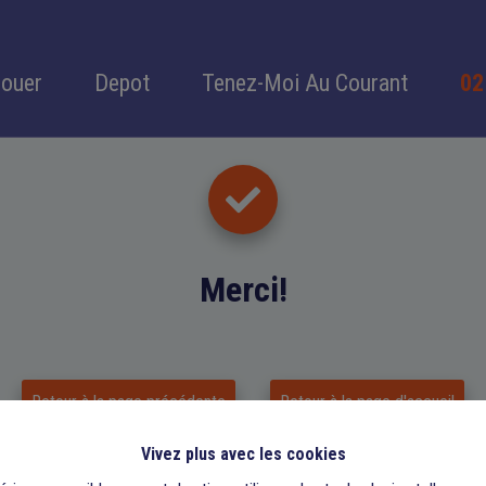
Louer
Depot
Tenez-Moi Au Courant
02
Merci
!
Retour à la page précédente
Retour à la page d'accueil
Vivez plus avec les cookies