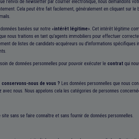
 que l'envoi de newsletter par courrier électronique, nous demandons v
tement. Cela peut être fait facilement, généralement en cliquant sur le
mails.
données basées sur notre «
intérêt légitime
». Cet intérêt légitime c
 que nous traitions en tant qu'agents immobiliers pour effectuer correcte
ement de listes de candidats-acquéreurs ou d'informations spécifiques 
nts.
soin de données personnelles pour pouvoir exécuter le
contrat
qui nous
 conservons-nous de vous ?
Les données personnelles que nous con
ez avec nous. Nous appelons cela les catégories de personnes concerné
e site sans se faire connaître et sans fournir de données personnelles.