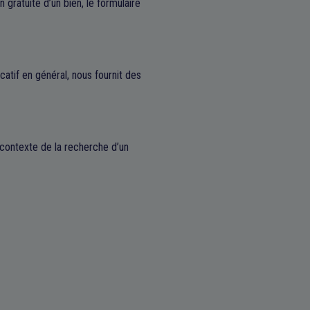
 gratuite d’un bien, le formulaire
catif en général, nous fournit des
 contexte de la recherche d’un