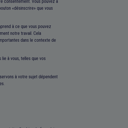
otre consentement. Vous pouvez à
 bouton «désinscrire» que vous
omprend à ce que vous pouvez
ment notre travail. Cela
importantes dans le contexte de
 lie à vous, telles que vos
servons à votre sujet dépendent
es.