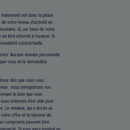
 traitement est donc la phase
de votre niveau d'activité en
locataire. Si, sur base de votre
 en être informé à l'avance. Si
nsabilité contractuelle.
rectes. Aucune donnée personnelle
ins que vous ne le demandiez
éreur dès que vous vous
éreur : nous enregistrons vos
ernant le bien que vous
 nous estimons être utile pour
en. Le vendeur, qui a accès au
ns votre offre et la réponse du
r un compromis peuvent être
uvegardé. Si vous avez montré un