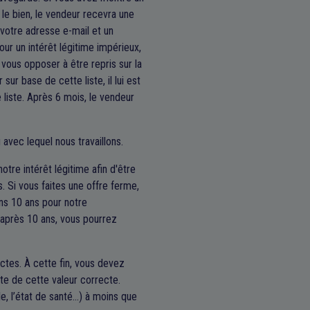
 le bien, le vendeur recevra une
 votre adresse e-mail et un
r un intérêt légitime impérieux,
vous opposer à être repris sur la
sur base de cette liste, il lui est
 liste. Après 6 mois, le vendeur
 avec lequel nous travaillons.
tre intérêt légitime afin d'être
 Si vous faites une offre ferme,
ns 10 ans pour notre
 après 10 ans, vous pourrez
ctes. À cette fin, vous devez
nte de cette valeur correcte.
le, l’état de santé…) à moins que