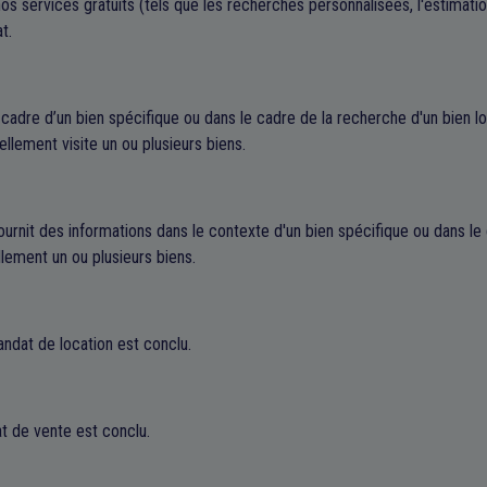
os services gratuits (tels que les recherches personnalisées, l'estimation
t.
 cadre d’un bien spécifique ou dans le cadre de la recherche d'un bien lo
ellement visite un ou plusieurs biens.
urnit des informations dans le contexte d'un bien spécifique ou dans le
llement un ou plusieurs biens.
andat de location est conclu.
t de vente est conclu.