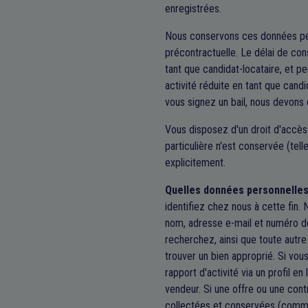
enregistrées.
Nous conservons ces données pers
précontractuelle. Le délai de co
tant que candidat-locataire, et pe
activité réduite en tant que cand
vous signez un bail, nous devons 
Vous disposez d'un droit d'accès
particulière n'est conservée (tell
explicitement.
Quelles données personnelles
identifiez chez nous à cette fin.
nom, adresse e-mail et numéro de
recherchez, ainsi que toute autre
trouver un bien approprié. Si vou
rapport d'activité via un profil en
vendeur. Si une offre ou une con
collectées et conservées (comme