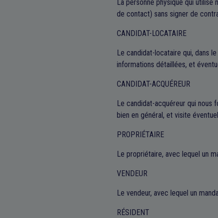
La personne physique qui utilise n
de contact) sans signer de contra
CANDIDAT-LOCATAIRE
Le candidat-locataire qui, dans le
informations détaillées, et éventu
CANDIDAT-ACQUÉREUR
Le candidat-acquéreur qui nous fo
bien en général, et visite éventue
PROPRIÉTAIRE
Le propriétaire, avec lequel un m
VENDEUR
Le vendeur, avec lequel un manda
RÉSIDENT