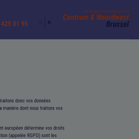
nl
fr
 425 01 95
 traitons donc vos données
la manière dont nous traitons vos
nt européen détermine vos droits
ation (appelée RGPD) sont les