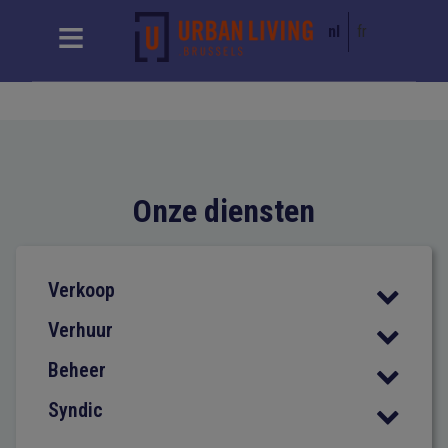
nl
fr
Onze diensten
Verkoop
Verhuur
Beheer
Syndic