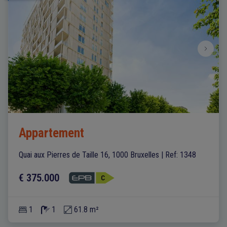
Appartement
Quai aux Pierres de Taille 16, 1000 Bruxelles
|
Ref
: 
1348
€ 375.000
1
1
61.8 m²