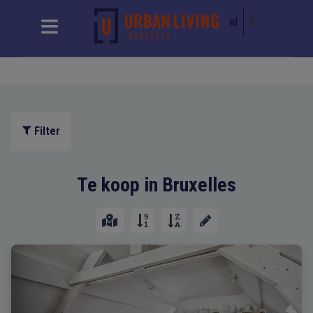
nl
fr
Filter
Te koop in Bruxelles