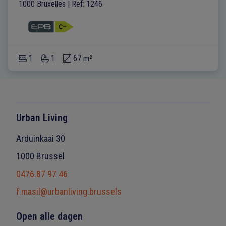
1000 Bruxelles
|
Ref
: 
1246
1
1
67 m²
Urban Living
Arduinkaai 30
1000 Brussel
0476.87 97 46
f.masil@urbanliving.brussels
Open alle dagen