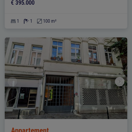
€ 395.000
1
1
100 m²
Appartement