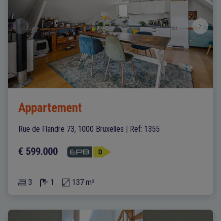
Appartement
Rue de Flandre 73, 1000 Bruxelles
|
Ref
: 
1355
€ 599.000
3
1
137 m²