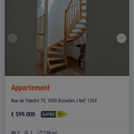
Appartement
Rue de Flandre 73, 1000 Bruxelles
|
Ref
: 
1354
€ 599.000
2
1
139 m²