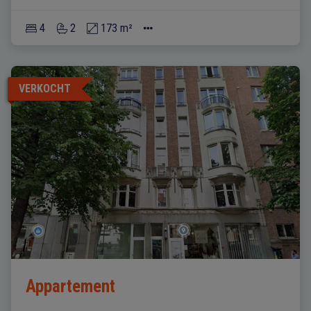
4
2
173 m²
VERKOCHT
Appartement