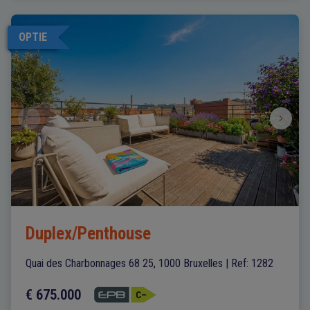
OPTIE
Duplex/Penthouse
Quai des Charbonnages 68 25, 1000 Bruxelles
|
Ref
: 
1282
€ 675.000